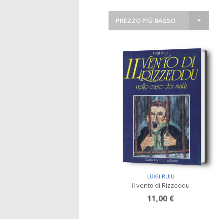
PREZZO PIÙ BASSO
LUIGI RUJU
Il vento di Rizzeddu
11,00 €