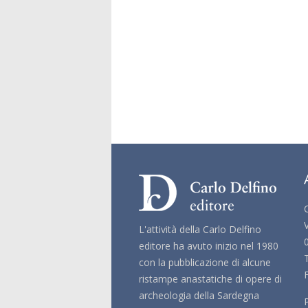
L'attività della Carlo Delfino
editore ha avuto inizio nel 1980
con la pubblicazione di alcune
ristampe anastatiche di opere di
archeologia della Sardegna