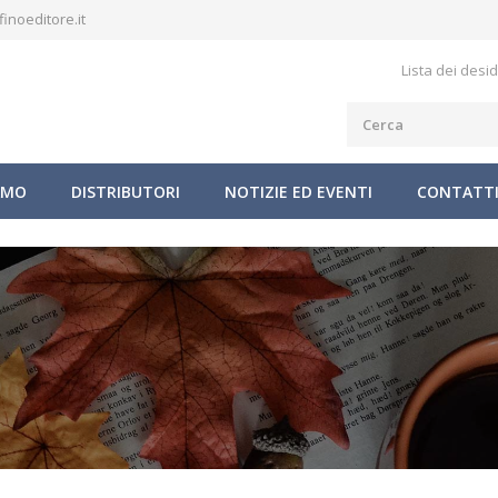
inoeditore.it
Lista dei desid
AMO
DISTRIBUTORI
NOTIZIE ED EVENTI
CONTATT