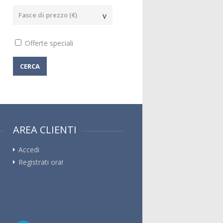
Offerte speciali
CERCA
AREA CLIENTI
Accedi
Registrati ora!