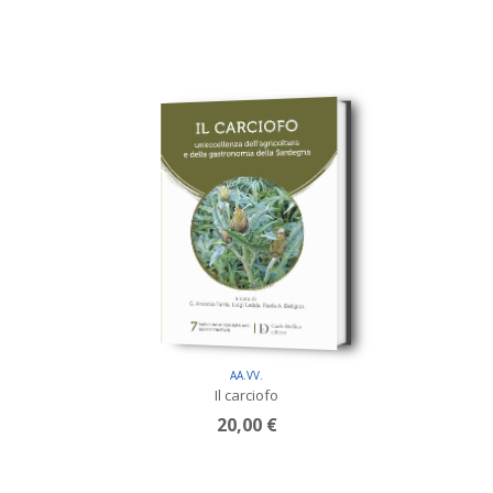
AA.VV.
Il carciofo
20,00 €