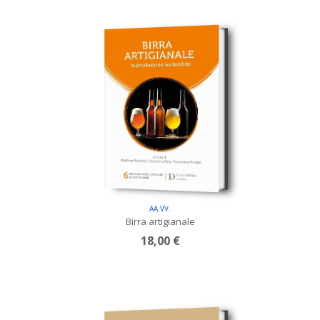
AA.VV.
Birra artigianale
18,00 €