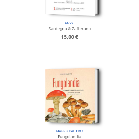
AA.VV.
Sardegna & Zafferano
15,00 €
MAURO BALLERO
Fungolandia