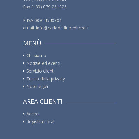
Fax (+39) 079 261926
P.IVA 00914540901
email:
info@carlodelfinoeditore.it
MENÙ
Chi siamo
Notizie ed eventi
Servizio clienti
Tutela della privacy
Note legali
AREA CLIENTI
Accedi
Registrati ora!