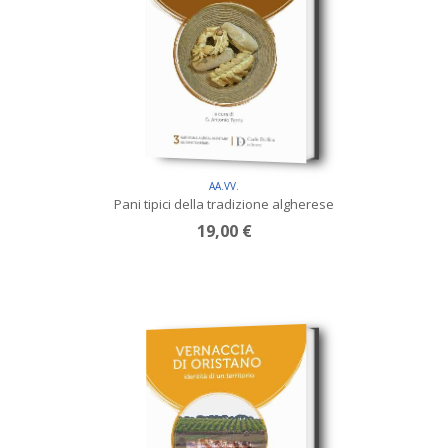
AA.VV.
Pani tipici della tradizione algherese
19,00 €