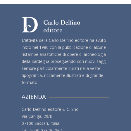
L'attività della Carlo Delfino editore ha avuto
inizio nel 1980 con la pubblicazione di alcune
ristampe anastatiche di opere di archeologia
della Sardegna proseguendo con nuovi saggi
sempre particolarmente curati nella veste
tipografica, riccamente illustrati e di grande
formato.
AZIENDA
Carlo Delfino editore & C. Snc
Via Caniga, 29/B
07100 Sassari, Italia
Tel. (+39) 079 262661