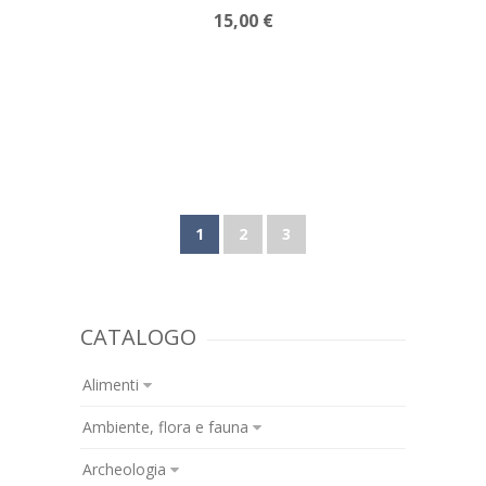
15,00 €
1
2
3
CATALOGO
Alimenti
Ambiente, flora e fauna
Archeologia