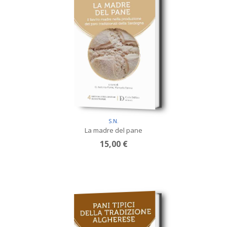
S.N.
La madre del pane
15,00 €