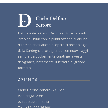
L'attività della Carlo Delfino editore ha avuto
inizio nel 1980 con la pubblicazione di alcune
ristampe anastatiche di opere di archeologia
della Sardegna proseguendo con nuovi saggi
sempre particolarmente curati nella veste
tipografica, riccamente illustrati e di grande
formato.
AZIENDA
Carlo Delfino editore & C. Snc
Via Caniga, 29/B
07100 Sassari, Italia
Tel. (+39) 079 262661