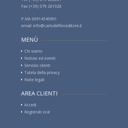
Fax (+39) 079 261926
P.IVA 00914540901
email:
info@carlodelfinoeditore.it
MENÙ
Chi siamo
Notizie ed eventi
Servizio clienti
Tutela della privacy
Note legali
AREA CLIENTI
Accedi
Registrati ora!