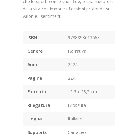
che lo sport, con le sue sfide, è una metafora
della vita che impone riflessioni profonde sui
valori e i sentimenti.
ISBN
9788893613668
Genere
Narrativa
Anno
2024
Pagine
224
Formato
16,5 x 23,5 cm
Rilegatura
Brossura
Lingua
Italiano
Supporto
Cartaceo