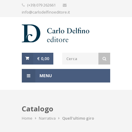
(+39) 079 262661
info@carlodelfinoeditore.it
€ 0,00
MENU
Catalogo
Home
Narrativa
Quell'ultimo giro