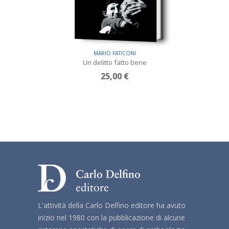
MARIO FATICONI
Un delitto fatto bene
25,00 €
L'attività della Carlo Delfino editore ha avuto
inizio nel 1980 con la pubblicazione di alcune