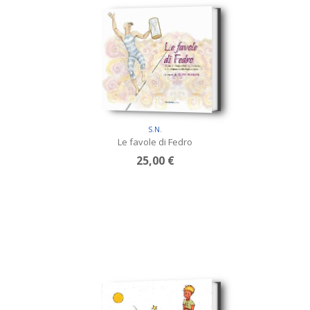
S.N.
Le favole di Fedro
25,00 €