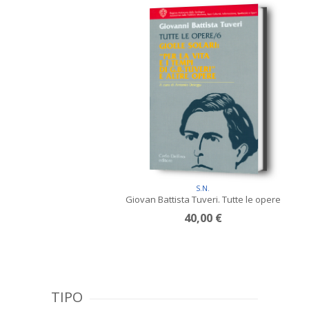
S.N.
Giovan Battista Tuveri. Tutte le opere
40,00 €
TIPO