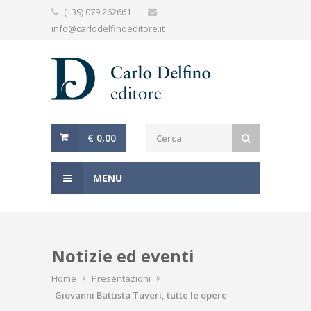
(+39) 079 262661
info@carlodelfinoeditore.it
€ 0,00
MENU
Notizie ed eventi
Home
Presentazioni
Giovanni Battista Tuveri, tutte le opere