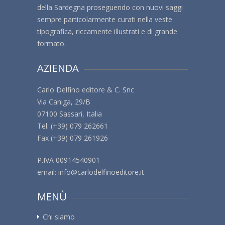
della Sardegna proseguendo con nuovi saggi
sempre particolarmente curati nella veste
tipografica, riccamente illustrati e di grande
formato.
AZIENDA
Carlo Delfino editore & C. Snc
Via Caniga, 29/B
07100 Sassari, Italia
Tel. (+39) 079 262661
Fax (+39) 079 261926
P.IVA 00914540901
email:
info@carlodelfinoeditore.it
MENÙ
Chi siamo