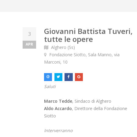
Giovanni Battista Tuveri,
3
tutte le opere
APR
Alghero (Ss)
Fondazione Siotto, Sala Manno, via
Marconi, 10
Saluti
Marco Tedde
, Sindaco di Alghero
Aldo Accardo
, Direttore della Fondazione
Siotto
Interverranno