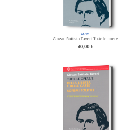
AA.VV.
Giovan Battista Tuveri. Tutte le opere
40,00 €