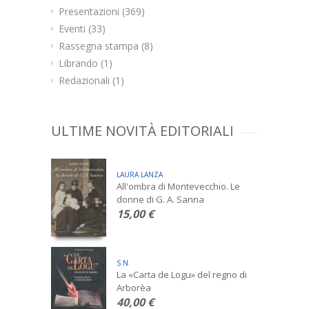
Presentazioni
(369)
Eventi
(33)
Rassegna stampa
(8)
Librando
(1)
Redazionali
(1)
ULTIME NOVITÀ EDITORIALI
LAURA LANZA
All'ombra di Montevecchio. Le
donne di G. A. Sanna
15,00 €
S.N.
La «Carta de Logu» del regno di
Arborèa
40,00 €